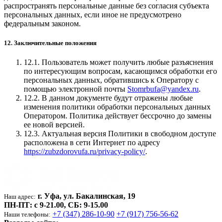
распространять персональные данные без согласия субъекта
персональных данных, если иное не предусмотрено
федеральным законом.
12. Заключительные положения
12.1. Пользователь может получить любые разъяснения
по интересующим вопросам, касающимся обработки его
персональных данных, обратившись к Оператору с
помощью электронной почты
Stomrbufa@yandex.ru
.
12.2. В данном документе будут отражены любые
изменения политики обработки персональных данных
Оператором. Политика действует бессрочно до замены
ее новой версией.
12.3. Актуальная версия Политики в свободном доступе
расположена в сети Интернет по адресу
https://zubzdorovufa.ru/privacy-policy/
.
г. Уфа, ул. Бакалинская, 19
Наш адрес:
ПН-ПТ: c 9-21.00, СБ: 9-15.00
+7 (347) 286-10-90
+7 (917) 756-56-62
Наши телефоны: